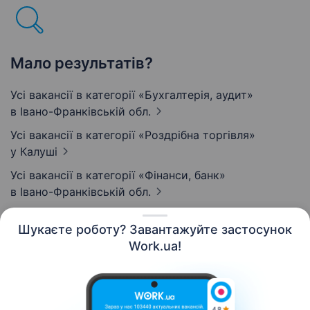
Мало результатів?
Усі вакансії в категорії «Бухгалтерія, аудит»
в Івано-Франківській обл.
Усі вакансії в категорії «Роздрібна торгівля»
у Калуші
Усі вакансії в категорії «Фінанси, банк»
в Івано-Франківській обл.
Шукаєте роботу? Завантажуйте застосунок
Work.ua!
Українська