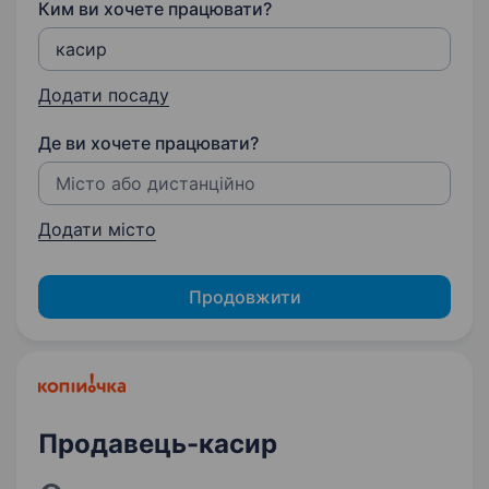
Ким ви хочете працювати?
Додати посаду
Де ви хочете працювати?
Додати місто
Продовжити
Продавець-касир