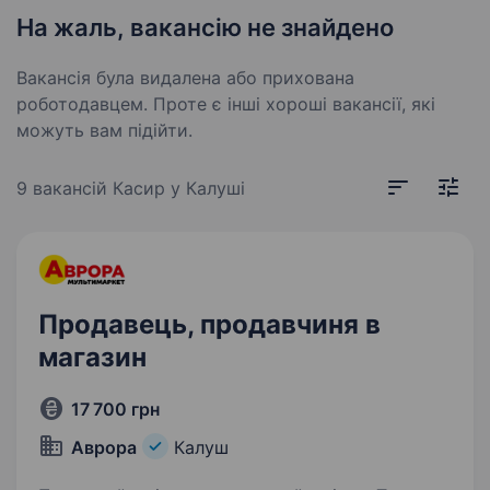
На жаль, вакансію не знайдено
Вакансія була видалена або прихована
роботодавцем. Проте є інші хороші вакансії, які
можуть вам підійти.
9 вакансій
Касир у Калуші
Продавець, продавчиня в
магазин
17 700 грн
Аврора
Калуш