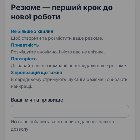
Резюме — перший крок
до
нової роботи
Не більше 3 хвилин
Щоб створити та розмістити ваше
резюме.
Приватність
Розміщуйте анонімно, і ніхто вас не впізнає.
Прозорість
Дізнавайтеся, які компанії переглядали ваше резюме.
8 пропозицій щотижня
В середньому отримують шукачі з резюме і обирають
найкращі.
Ваші ім'я та прізвище
Ніхто не побачить ваші особисті дані без вашого
дозволу.