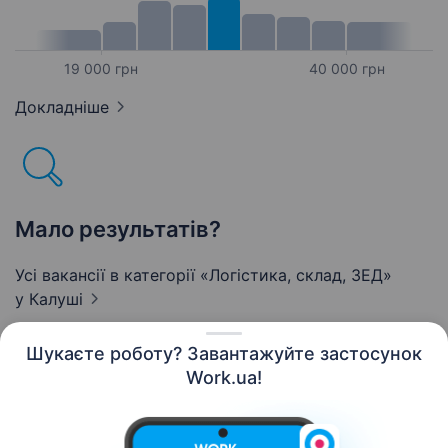
19 000 грн
40 000 грн
Докладніше
Мало результатів?
Усі вакансії в категорії «Логістика, склад, ЗЕД»
у Калуші
Шукаєте роботу? Завантажуйте застосунок
Work.ua!
Українська