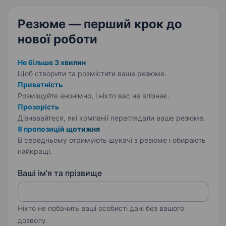
Резюме — перший крок
до
нової роботи
Не більше 3 хвилин
Щоб створити та розмістити ваше
резюме.
Приватність
Розміщуйте анонімно, і ніхто вас не впізнає.
Прозорість
Дізнавайтеся, які компанії переглядали ваше резюме.
8 пропозицій щотижня
В середньому отримують шукачі з резюме і обирають
найкращі.
Ваші ім'я та прізвище
Ніхто не побачить ваші особисті дані без вашого
дозволу.