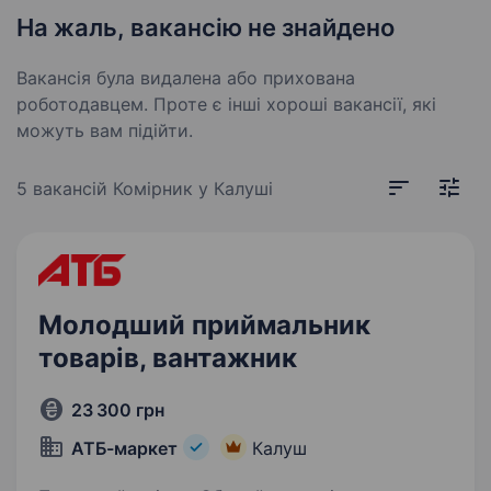
На жаль, вакансію не знайдено
Вакансія була видалена або прихована
роботодавцем. Проте є інші хороші вакансії, які
можуть вам підійти.
5 вакансій
Комірник у Калуші
Молодший приймальник
товарів, вантажник
23 300 грн
АТБ-маркет
Калуш