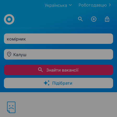
Роботодавцю
Українська
комірник
Калуш
Знайти вакансії
Підібрати