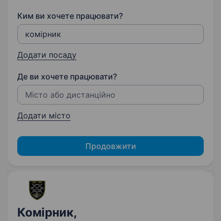
Ким ви хочете працювати?
Додати посаду
Де ви хочете працювати?
Додати місто
Продовжити
Комірник,