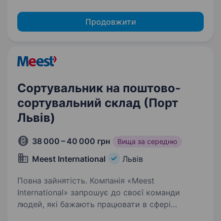
Продовжити
Сортувальник на поштово-
сортувальний склад (Порт
Львів)
38 000 – 40 000 грн
Вища за середню
Meest International
Львів
Повна зайнятість. Компанія «Meest
International» запрошує до своєї команди
людей, які бажають працювати в сфері
логістики, для виконання простих завдань