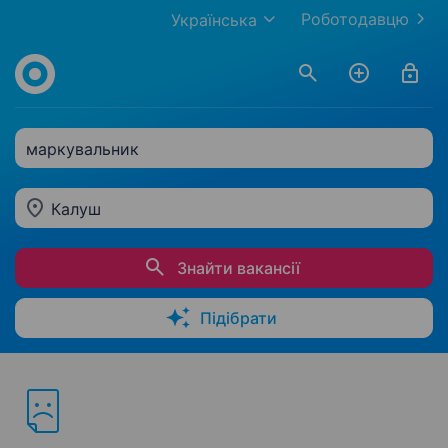
Роботодавцю
Українська
маркувальник
Калуш
Знайти вакансії
Підібрати