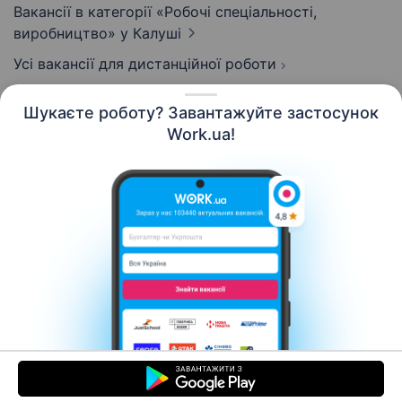
Вакансії в категорії «Робочі спеціальності,
виробництво»
у Калуші
Усі вакансії для дистанційної роботи
Шукаєте роботу? Завантажуйте застосунок
Work.ua!
Українська
Ресурси
Контакти
Про нас
Кар’єра
Новини Work.ua
Допомога
Умови використання
Роботодавцю