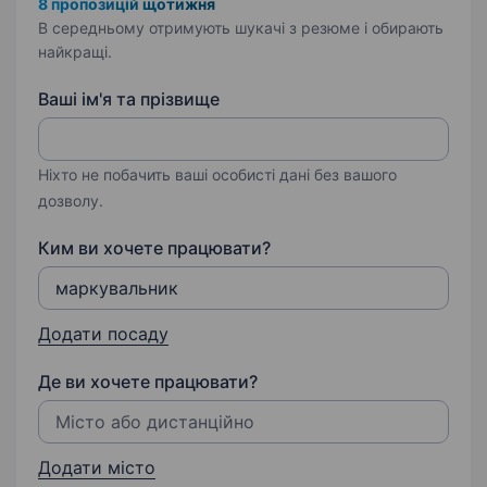
8 пропозицій щотижня
В середньому отримують шукачі з резюме і обирають
найкращі.
Ваші ім'я та прізвище
Ніхто не побачить ваші особисті дані без вашого
дозволу.
Ким ви хочете працювати?
Додати посаду
Де ви хочете працювати?
Додати місто