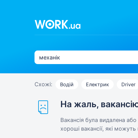
Схожі:
Водій
Електрик
Driver
На жаль, вакансі
Вакансія була видалена або
хороші вакансії, які можуть 