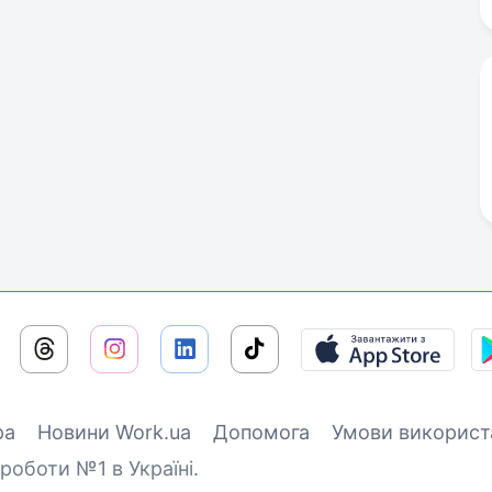
ра
Новини Work.ua
Допомога
Умови використ
роботи №1 в Україні.