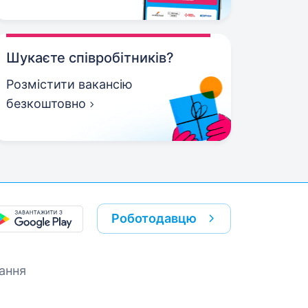
Шукаєте співробітників?
Розмістити вакансію
безкоштовно
Роботодавцю
ання