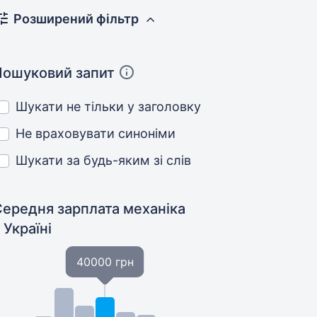
Розширений фільтр
Пошуковий запит
Шукати не тільки у заголовку
Не враховувати синоніми
Шукати за будь-яким зі слів
Середня зарплата механіка
 Україні
40000 грн