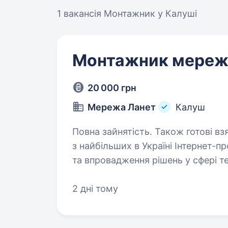
1 вакансія
Монтажник у Калуші
Монтажник мереж 
20 000 грн
Мережа Ланет
Калуш
Повна зайнятість. Також готові взяти студента. «М
з найбільших в Україні Інтернет-
та впровадження рішень у сфері те
телефонії, вебсервісів, віртуалізац
2 дні тому