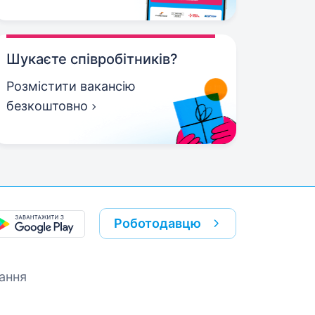
Шукаєте співробітників?
Розмістити вакансію
безкоштовно
Роботодавцю
ання