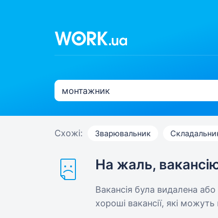
Схожі:
Зварювальник
Складальни
На жаль, вакансі
Вакансія була видалена або
хороші вакансії, які можуть 