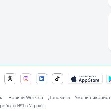
ра
Новини Work.ua
Допомога
Умови використ
роботи №1 в Україні.