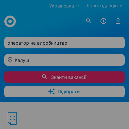
Роботодавцю
Українська
оператор на виробництво
Калуш
Знайти вакансії
Підібрати