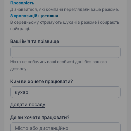
Прозорість
Дізнавайтеся, які компанії переглядали ваше резюме.
8 пропозицій щотижня
В середньому отримують шукачі з резюме і обирають
найкращі.
Ваші ім'я та прізвище
Ніхто не побачить ваші особисті дані без вашого
дозволу.
Ким ви хочете працювати?
Додати посаду
Де ви хочете працювати?