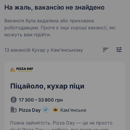
На жаль, вакансію не знайдено
Вакансія була видалена або прихована
роботодавцем. Проте є інші хороші вакансії, які
можуть вам підійти.
13 вакансій
Кухар у Кам'янському
Піцайоло, кухар піци
17 300 – 33 800 грн
Pizza Day
Кам'янське
Повна зайнятість. Pizza Day — це не просто
піца! Pizza Day — робота, яка реально має