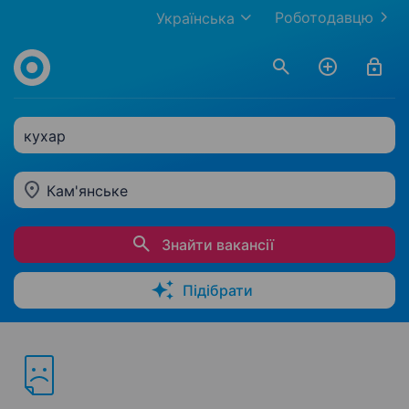
Роботодавцю
Українська
кухар
Кам'янське
Знайти вакансії
Підібрати