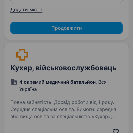
Додати місто
Продовжити
Кухар, військовослужбовець
4 окремий медичний батальйон
, Вся
Україна
Повна зайнятість. Досвід роботи від 1 року.
Середня спеціальна освіта. Вимоги: середня
або вища освіта за спеціальністю «Кухар»;
досвід роботи кухарем. Умови роботи:
мобілізація до кінця воєнного стану або