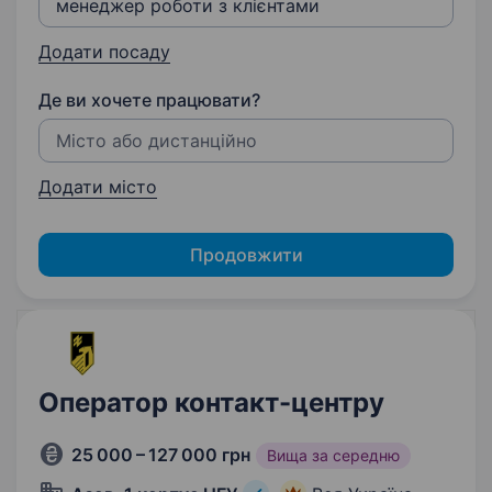
Додати посаду
Де ви хочете працювати?
Додати місто
Продовжити
Оператор контакт-центру
25 000 – 127 000 грн
Вища за середню