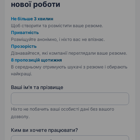
нової роботи
Не більше 3 хвилин
Щоб створити та розмістити ваше
резюме.
Приватність
Розміщуйте анонімно, і ніхто вас не впізнає.
Прозорість
Дізнавайтеся, які компанії переглядали ваше резюме.
8 пропозицій щотижня
В середньому отримують шукачі з резюме і обирають
найкращі.
Ваші ім'я та прізвище
Ніхто не побачить ваші особисті дані без вашого
дозволу.
Ким ви хочете працювати?