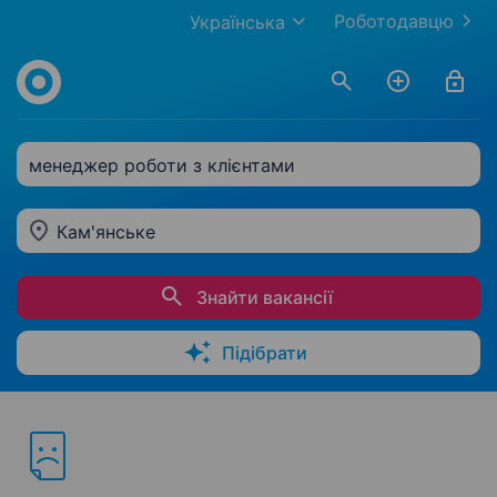
Роботодавцю
Українська
менеджер роботи з клієнтами
Кам'янське
Знайти вакансії
Підібрати