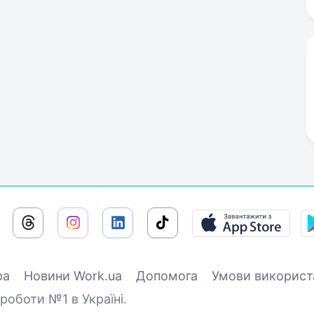
ра
Новини Work.ua
Допомога
Умови використ
роботи №1 в Україні.