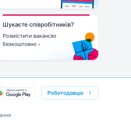
Шукаєте співробітників?
Розмістити вакансію
безкоштовно
Роботодавцю
ання