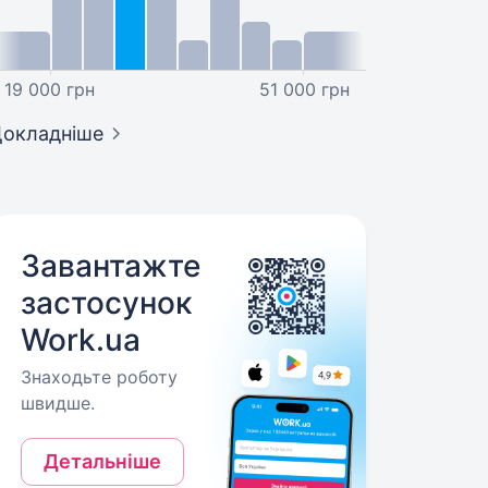
19 000 грн
51 000 грн
окладніше
Завантажте
застосунок
Work.ua
Знаходьте роботу
швидше.
Детальніше