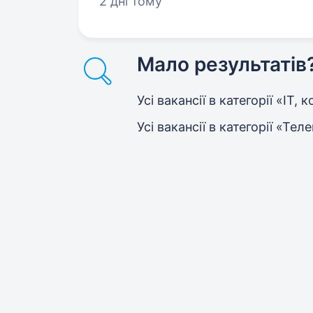
2 дні тому
Мало результатів
Усі вакансії в категорії «IT,
Усі вакансії в категорії «Тел