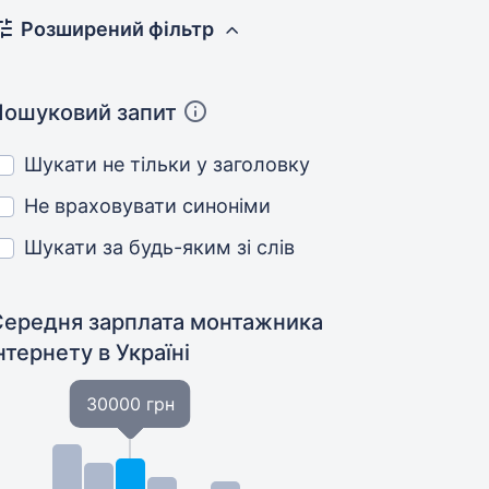
Розширений фільтр
Пошуковий запит
Шукати не тільки у заголовку
Не враховувати синоніми
Шукати за будь-яким зі слів
Середня зарплата монтажника
інтернету
в Україні
30000 грн