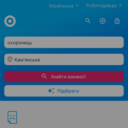
Роботодавцю
Українська
охоронець
Кам'янське
Знайти вакансії
Підібрати