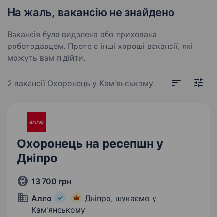
На жаль, вакансію не знайдено
Вакансія була видалена або прихована
роботодавцем. Проте є інші хороші вакансії, які
можуть вам підійти.
2 вакансії
Охоронець у Кам'янському
Охоронець на ресепшн у
Дніпро
13 700 грн
Алло
Дніпро, шукаємо у
Кам'янському