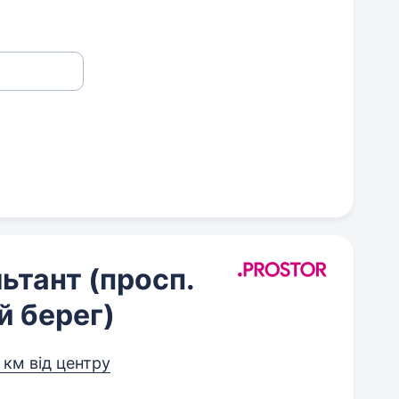
ьтант (просп.
й берег)
 км від центру