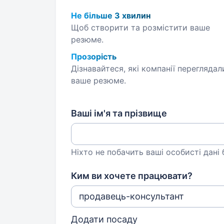
Не більше 3 хвилин
Щоб створити та розмістити ваше
резюме.
Прозорість
Дізнавайтеся, які компанії переглядал
ваше резюме.
Ваші ім'я та прізвище
Ніхто не побачить ваші особисті дані
Ким ви хочете працювати?
Додати посаду