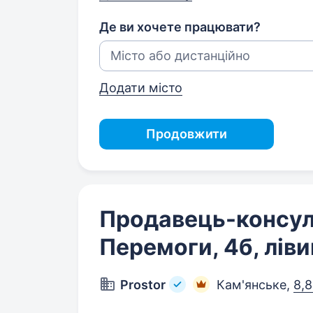
Де ви хочете працювати?
Додати місто
Продовжити
Продавець-консул
Перемоги, 4б, ліви
Prostor
Кам'янське,
8,8