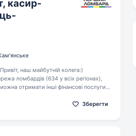
, касир-
ць-
Кам'янське
ежа ломбардів (634 у всіх регіонах),
 можна отримати інші фінансові послуги
ку. …
Зберегти