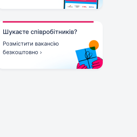
Шукаєте співробітників?
Розмістити вакансію
безкоштовно