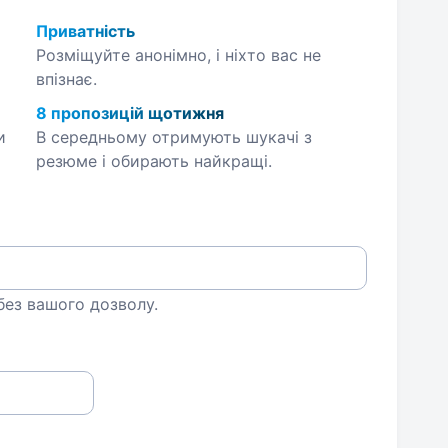
Приватність
Розміщуйте анонімно, і ніхто вас не
впізнає.
8 пропозицій щотижня
и
В середньому отримують шукачі з
резюме і обирають найкращі.
 без вашого дозволу.