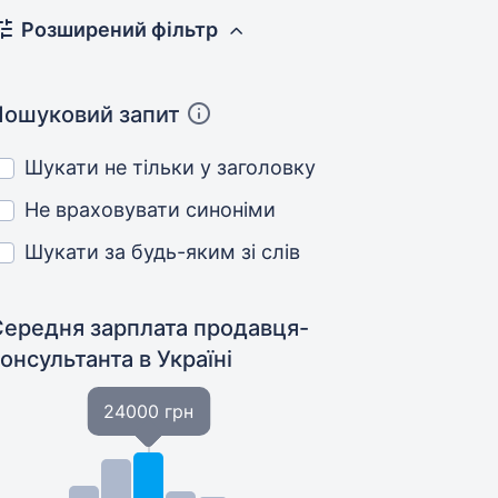
Розширений фільтр
Пошуковий запит
Шукати не тільки у заголовку
Не враховувати синоніми
Шукати за будь-яким зі слів
Середня зарплата продавця-
консультанта
в Україні
24000 грн