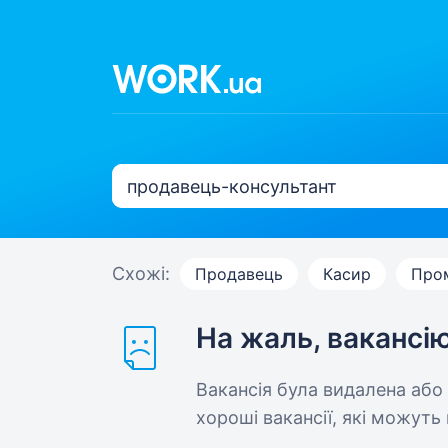
Схожі:
Продавець
Касир
Про
На жаль, вакансі
Вакансія була видалена або
хороші вакансії, які можуть 