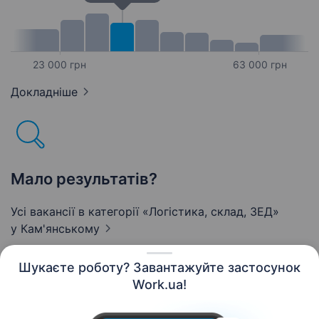
23 000 грн
63 000 грн
Докладніше
Мало результатів?
Усі вакансії в категорії «Логістика, склад, ЗЕД»
у Кам'янському
Шукаєте роботу? Завантажуйте застосунок
Work.ua!
Українська