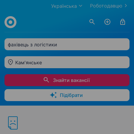
Роботодавцю
Українська
фахівець з логістики
Кам'янське
Знайти вакансії
Підібрати