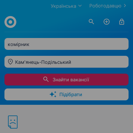
Роботодавцю
Українська
комірник
Кам'янець-Подільський
Знайти вакансії
Підібрати