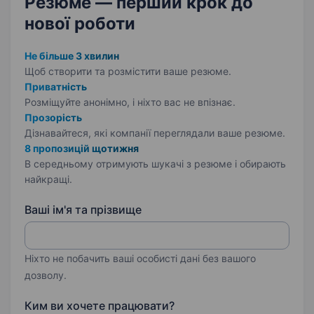
Резюме — перший крок
до
нової роботи
Не більше 3 хвилин
Щоб створити та розмістити ваше
резюме.
Приватність
Розміщуйте анонімно, і ніхто вас не впізнає.
Прозорість
Дізнавайтеся, які компанії переглядали ваше резюме.
8 пропозицій щотижня
В середньому отримують шукачі з резюме і обирають
найкращі.
Ваші ім'я та прізвище
Ніхто не побачить ваші особисті дані без вашого
дозволу.
Ким ви хочете працювати?