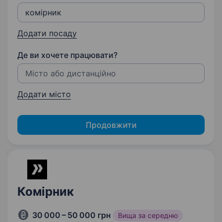
Додати посаду
Де ви хочете працювати?
Додати місто
Продовжити
Комірник
30 000 – 50 000 грн
Вища за середню