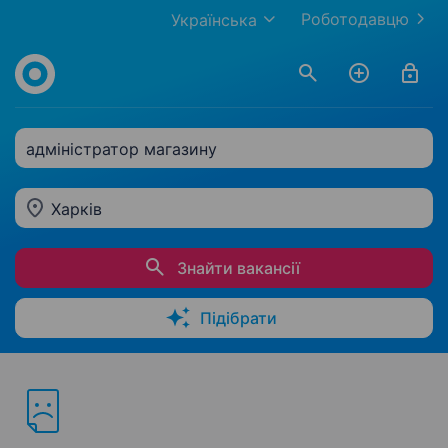
Роботодавцю
Українська
адміністратор магазину
Харків
Знайти вакансії
Підібрати