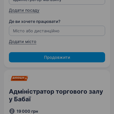
Додати посаду
Де ви хочете працювати?
Додати місто
Продовжити
Адміністратор торгового залу
у Бабаї
19 000 грн