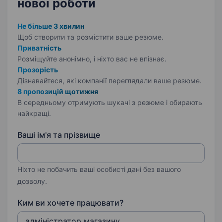
нової роботи
Не більше 3 хвилин
Щоб створити та розмістити ваше
резюме.
Приватність
Розміщуйте анонімно, і ніхто вас не впізнає.
Прозорість
Дізнавайтеся, які компанії переглядали ваше резюме.
8 пропозицій щотижня
В середньому отримують шукачі з резюме і обирають
найкращі.
Ваші ім'я та прізвище
Ніхто не побачить ваші особисті дані без вашого
дозволу.
Ким ви хочете працювати?