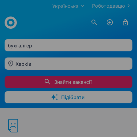
Роботодавцю
Українська
бухгалтер
Харків
Знайти вакансії
Підібрати