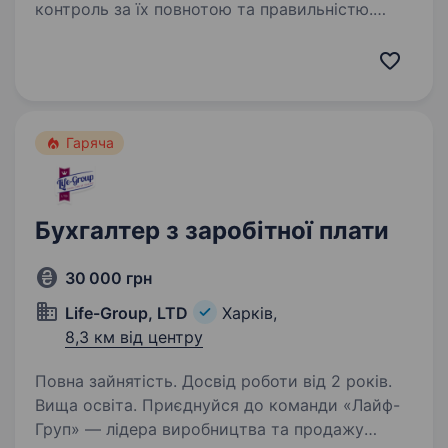
контроль за їх повнотою та правильністю.
Внесення даних у бухгалтерську програму BAS
Розрахунки з дебіторами та кредиторами,
звірка взаєморозрахунків Контроль руху…
Гаряча
Бухгалтер з заробітної плати
30 000 грн
Life-Group, LTD
Харків,
8,3 км від центру
Повна зайнятість. Досвід роботи від 2 років.
Вища освіта. Приєднуйся до команди «Лайф-
Груп» — лідера виробництва та продажу