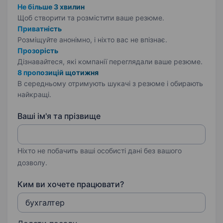
Не більше 3 хвилин
Щоб створити та розмістити ваше
резюме.
Приватність
Розміщуйте анонімно, і ніхто вас не впізнає.
Прозорість
Дізнавайтеся, які компанії переглядали ваше резюме.
8 пропозицій щотижня
В середньому отримують шукачі з резюме і обирають
найкращі.
Ваші ім'я та прізвище
Ніхто не побачить ваші особисті дані без вашого
дозволу.
Ким ви хочете працювати?