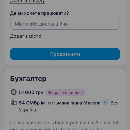
Додати посаду
Де ви хочете працювати?
Додати місто
Продовжити
Бухгалтер
51 000 грн
Вища за середню
54 ОМБр ім. гетьмана Івана Мазепи
Вся
Україна
Повна зайнятість. Досвід роботи від 1 року. 54
окрема механізована бригада запрошує