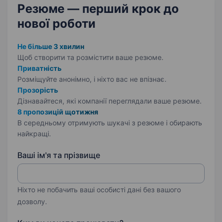
Резюме — перший крок
до
нової роботи
Не більше 3 хвилин
Щоб створити та розмістити ваше
резюме.
Приватність
Розміщуйте анонімно, і ніхто вас не впізнає.
Прозорість
Дізнавайтеся, які компанії переглядали ваше резюме.
8 пропозицій щотижня
В середньому отримують шукачі з резюме і обирають
найкращі.
Ваші ім'я та прізвище
Ніхто не побачить ваші особисті дані без вашого
дозволу.