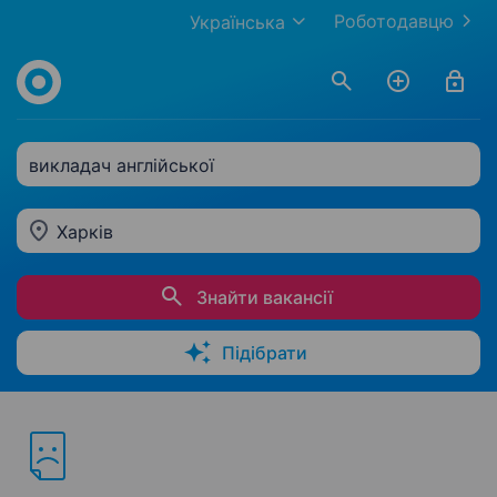
Роботодавцю
Українська
викладач англійської
Харків
Знайти вакансії
Підібрати