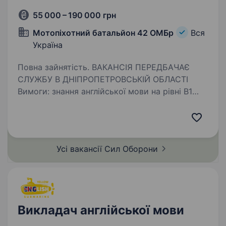
55 000 – 190 000 грн
Мотопіхотний батальйон 42 ОМБр
Вся
Україна
Повна зайнятість. ВАКАНСІЯ ПЕРЕДБАЧАЄ
СЛУЖБУ В ДНІПРОПЕТРОВСЬКІЙ ОБЛАСТІ
Вимоги: знання англійської мови на рівні B1
(знання інших мов буде перевагою) високий
рівень мотивації та бажання навчатися вік від
18 до 45 років …
Усі вакансії Сил
Оборони
Викладач англійської мови