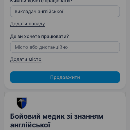
Ким ви хочете працювати?
Додати посаду
Де ви хочете працювати?
Додати місто
Продовжити
Бойовий медик зі знанням
англійської