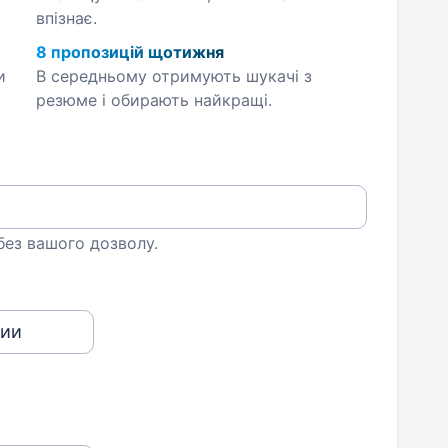
впізнає.
8 пропозицій щотижня
и
В середньому отримують шукачі з
резюме і обирають найкращі.
 без вашого дозволу.