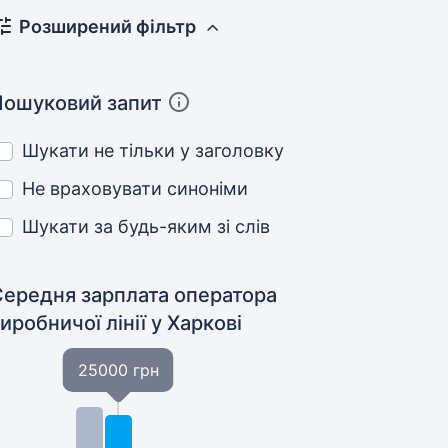
Розширений фільтр
Пошуковий запит
Шукати не тільки у заголовку
Не враховувати синоніми
Шукати за будь-яким зі слів
Середня зарплата оператора
иробничої лінії
у Харкові
25000 грн