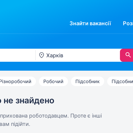
Знайти
вакансії
Роз
Різноробочий
Робочий
Підсобник
Підсобни
ю не знайдено
 прихована роботодавцем. Проте є інші
вам підійти.