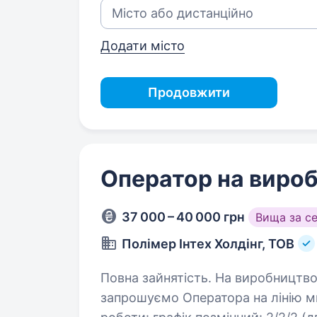
Додати місто
Продовжити
Оператор на вироб
37 000 – 40 000 грн
Вища за с
Полімер Інтех Холдінг, ТОВ
Повна зайнятість. На виробництво з виготовлення поліетиленової плівки
запрошуємо Оператора на лінію ми