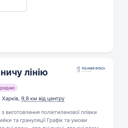
ничу лінію
ередню
Харків,
9,8 км від центру
йки та грануляції Графік та умови