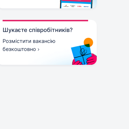
Шукаєте співробітників?
Розмістити вакансію
безкоштовно