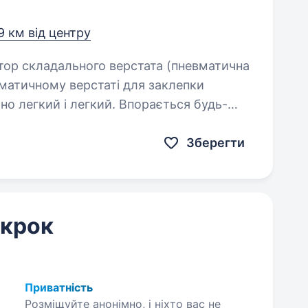
,9 км від центру
но легкий і легкий. Впорається будь-
Зберегти
 крок
Приватність
Розміщуйте анонімно, і ніхто вас не