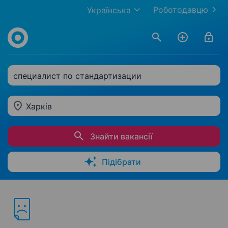
Роботодавцю
Українська
специалист по стандартизации
Харків
Знайти вакансії
Підібрати