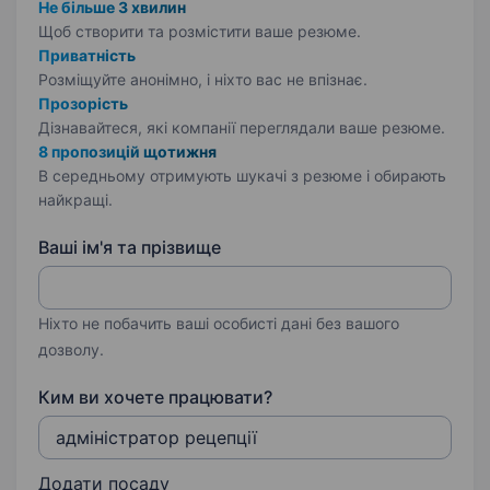
Не більше 3 хвилин
Щоб створити та розмістити ваше
резюме.
Приватність
Розміщуйте анонімно, і ніхто вас не впізнає.
Прозорість
Дізнавайтеся, які компанії переглядали ваше резюме.
8 пропозицій щотижня
В середньому отримують шукачі з резюме і обирають
найкращі.
Ваші ім'я та прізвище
Ніхто не побачить ваші особисті дані без вашого
дозволу.
Ким ви хочете працювати?
Додати посаду