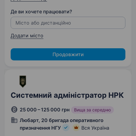
Де ви хочете працювати?
Додати місто
Продовжити
Системний адміністратор НРК
25 000 – 125 000 грн
Вища за середню
Любарт, 20 бригада оперативного
призначення НГУ
Вся Україна