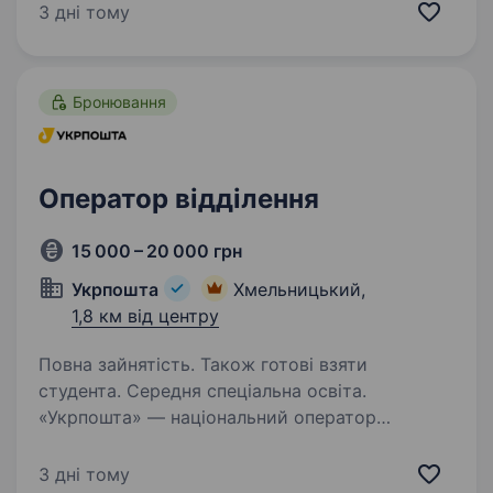
відправлення речей отримувачу, отримала
3 дні тому
понад 20 нагород на міжнародних…
Бронювання
Оператор відділення
15 000 – 20 000 грн
Укрпошта
Хмельницький,
1,8 км від центру
Повна зайнятість. Також готові взяти
студента. Середня спеціальна освіта.
«Укрпошта» — національний оператор
поштового зв’язку, надійний та відповідальний
роботодавець. Сьогодні команда «Укрпошти»
3 дні тому