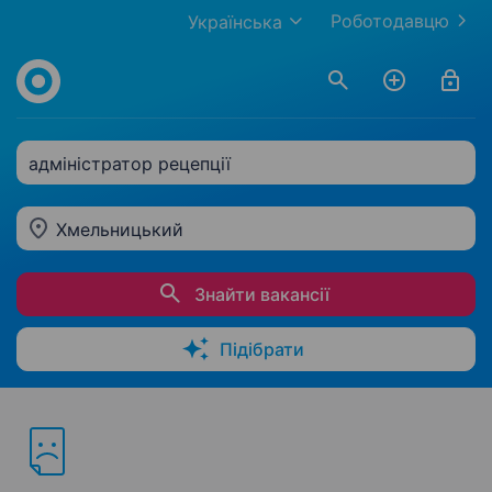
Роботодавцю
Українська
адміністратор рецепції
Хмельницький
Знайти вакансії
Підібрати