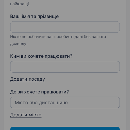
найкращі.
Ваші ім'я та прізвище
Ніхто не побачить ваші особисті дані без вашого
дозволу.
Ким ви хочете працювати?
Додати посаду
Де ви хочете працювати?
Додати місто