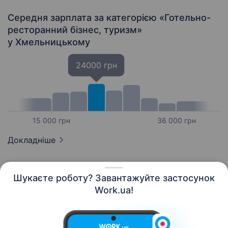
Середня зарплата за категорією «Готельно-
ресторанний бізнес, туризм»
у Хмельницькому
24000 грн
15 000 грн
36 000 грн
Докладніше
Шукаєте роботу? Завантажуйте застосунок
Work.ua!
Українська