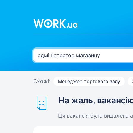
Схожі:
Менеджер торгового залу
На жаль, вакансі
Ця вакансія була видалена 