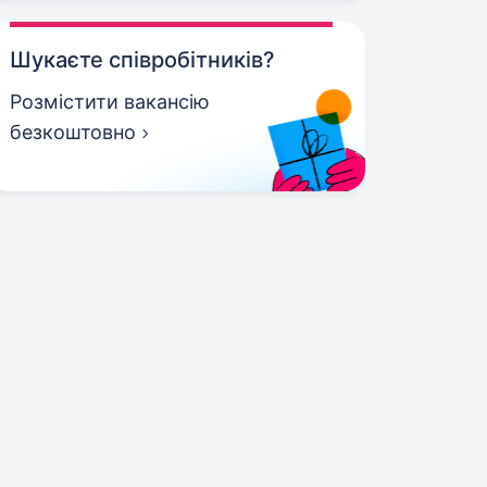
Шукаєте співробітників?
Розмістити вакансію
безкоштовно