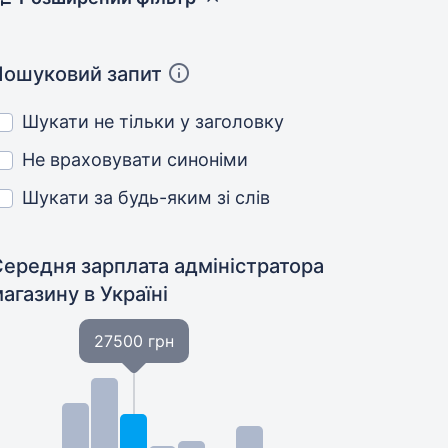
Пошуковий запит
Шукати не тільки у заголовку
Не враховувати синоніми
Шукати за будь-яким зі слів
Середня зарплата адміністратора
магазину
в Україні
27500 грн