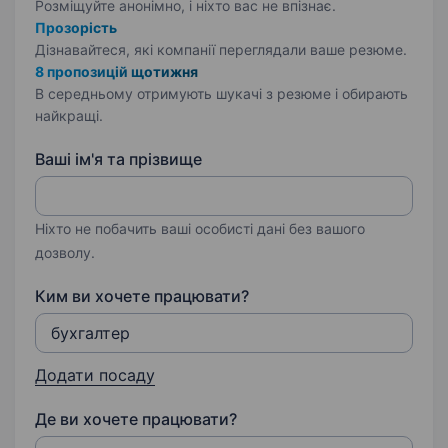
Розміщуйте анонімно, і ніхто вас не впізнає.
Прозорість
Дізнавайтеся, які компанії переглядали ваше резюме.
8 пропозицій щотижня
В середньому отримують шукачі з резюме і обирають
найкращі.
Ваші ім'я та прізвище
Ніхто не побачить ваші особисті дані без вашого
дозволу.
Ким ви хочете працювати?
Додати посаду
Де ви хочете працювати?