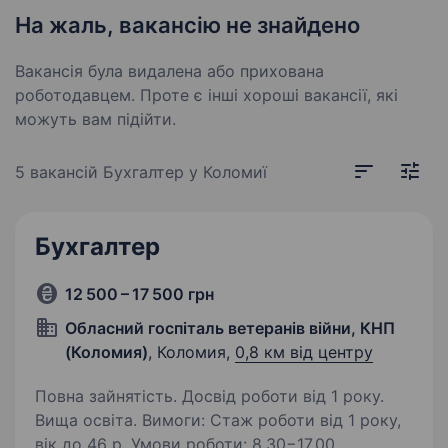
На жаль, вакансію не знайдено
Вакансія була видалена або прихована
роботодавцем. Проте є інші хороші вакансії, які
можуть вам підійти.
5 вакансій
Бухгалтер у Коломиї
Бухгалтер
12 500 – 17 500 грн
Обласний госпіталь ветеранів війни, КНП
(Коломия)
, Коломия,
0,8 км від центру
Повна зайнятість. Досвід роботи від 1 року.
Вища освіта. Вимоги: Стаж роботи від 1 року,
вік до 46 р. Умови роботи: 8.30−17.00