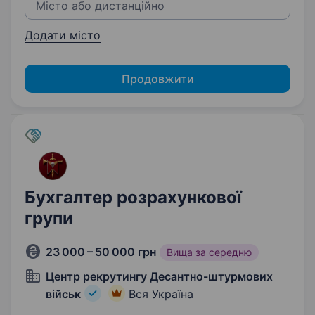
Додати місто
Продовжити
Бухгалтер розрахункової
групи
23 000 – 50 000 грн
Вища за середню
Центр рекрутингу Десантно-штурмових
військ
Вся Україна