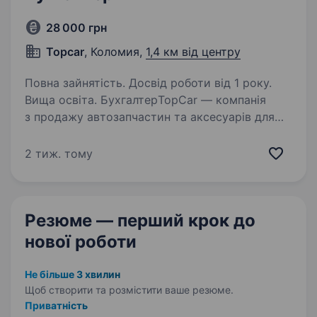
28 000 грн
Topcar
, Коломия,
1,4 км від центру
Повна зайнятість. Досвід роботи від 1 року.
Вища освіта. БухгалтерTopCar — компанія
з продажу автозапчастин та аксесуарів для
авто. Запрошуємо в команду відповідального
бухгалтера. Зарплата: 28 000 грн
2 тиж. тому
Графік:Стаціонар ПН-ПТ: 08:30−17:30 СБ: 08:30
—15:30…
Резюме — перший крок
до
нової роботи
Не більше 3 хвилин
Щоб створити та розмістити ваше
резюме.
Приватність