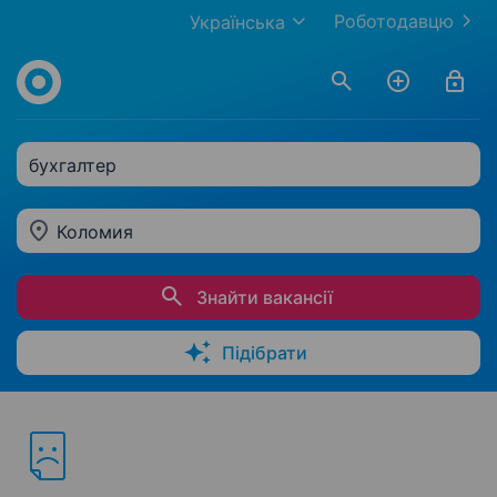
Роботодавцю
Українська
бухгалтер
Коломия
Знайти вакансії
Підібрати