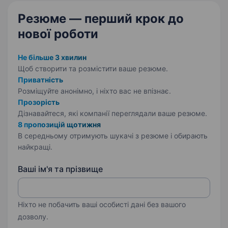
Резюме — перший крок
до
нової роботи
Не більше 3 хвилин
Щоб створити та розмістити ваше
резюме.
Приватність
Розміщуйте анонімно, і ніхто вас не впізнає.
Прозорість
Дізнавайтеся, які компанії переглядали ваше резюме.
8 пропозицій щотижня
В середньому отримують шукачі з резюме і обирають
найкращі.
Ваші ім'я та прізвище
Ніхто не побачить ваші особисті дані без вашого
дозволу.