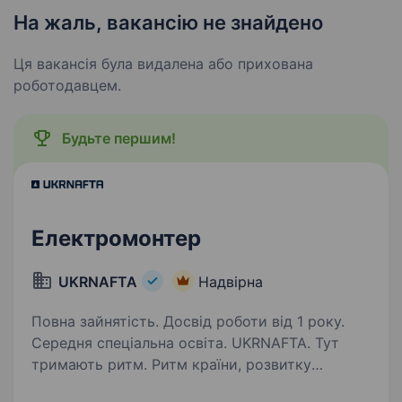
На жаль, вакансію не знайдено
Ця вакансія була видалена або прихована
роботодавцем.
Будьте першим!
Електромонтер
UKRNAFTA
Надвірна
Повна зайнятість. Досвід роботи від 1 року.
Середня спеціальна освіта. UKRNAFTA. Тут
тримають ритм. Ритм країни, розвитку
та твоєї кар'єри. Ми — найбільша