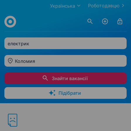
Роботодавцю
Українська
електрик
Коломия
Знайти вакансії
Підібрати