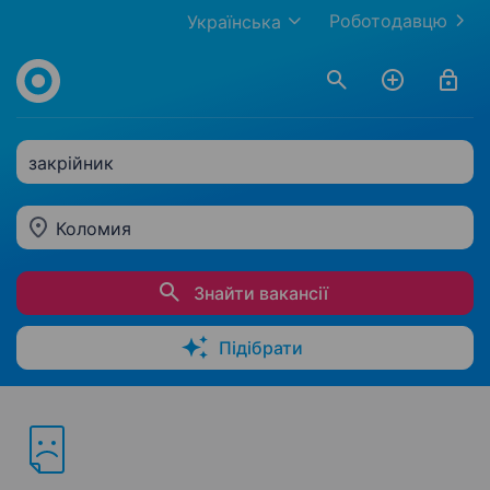
Роботодавцю
Українська
закрійник
Коломия
Знайти вакансії
Підібрати