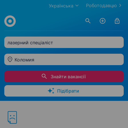
Роботодавцю
Українська
лазерний спеціаліст
Коломия
Знайти вакансії
Підібрати