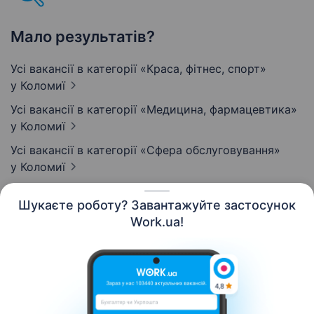
Мало результатів?
Усі вакансії в категорії «Краса, фітнес, спорт»
у Коломиї
Усі вакансії в категорії «Медицина, фармацевтика»
у Коломиї
Усі вакансії в категорії «Сфера обслуговування»
у Коломиї
Шукаєте роботу? Завантажуйте застосунок
Work.ua!
Українська