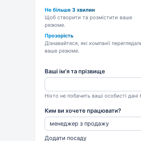
Не більше 3 хвилин
Щоб створити та розмістити ваше
резюме.
Прозорість
Дізнавайтеся, які компанії переглядал
ваше резюме.
Ваші ім'я та прізвище
Ніхто не побачить ваші особисті дані
Ким ви хочете працювати?
Додати посаду