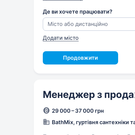
Де ви хочете працювати?
Додати місто
Продовжити
Менеджер з прода
29 000 – 37 000 грн
BathMix, гуртівня сантехніки т