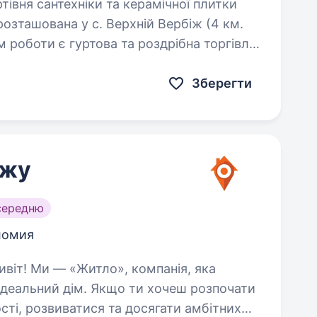
розташована у с. Верхній Вербіж (4 км.
 роботи є гуртова та роздрібна торгівля
Зберегти
ажу
середню
ломия
ідеальний дім. Якщо ти хочеш розпочати
сті, розвиватися та досягати амбітних