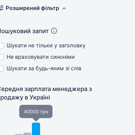
Розширений фільтр
Пошуковий запит
Шукати не тільки у заголовку
Не враховувати синоніми
Шукати за будь-яким зі слів
Середня зарплата менеджера з
продажу
в Україні
40000 грн