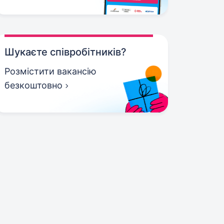
Шукаєте співробітників?
Розмістити вакансію
безкоштовно