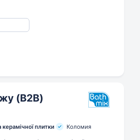
жу (B2B)
а керамічної плитки
Коломия