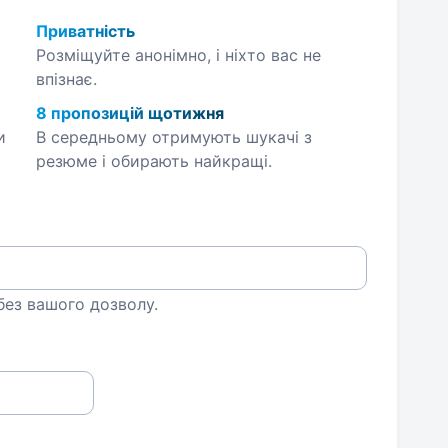
Приватність
Розміщуйте анонімно, і ніхто вас не
впізнає.
8 пропозицій щотижня
и
В середньому отримують шукачі з
резюме і обирають найкращі.
 без вашого дозволу.