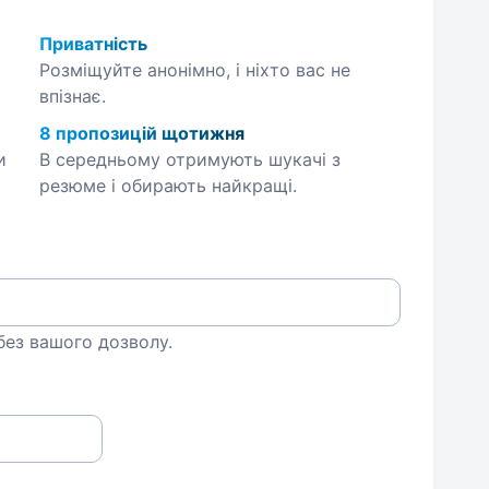
Приватність
Розміщуйте анонімно, і ніхто вас не
впізнає.
8 пропозицій щотижня
и
В середньому отримують шукачі з
резюме і обирають найкращі.
 без вашого дозволу.