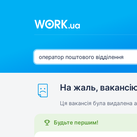
На жаль, вакансі
Ця вакансія була видалена 
Будьте першим!