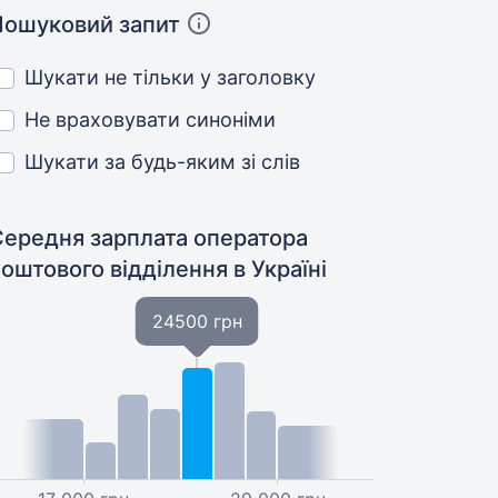
Пошуковий запит
Шукати не тільки у заголовку
Не враховувати синоніми
Шукати за будь-яким зі слів
Середня зарплата оператора
поштового відділення
в Україні
24500 грн