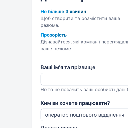
Не більше 3 хвилин
Щоб створити та розмістити ваше
резюме.
Прозорість
Дізнавайтеся, які компанії переглядал
ваше резюме.
Ваші ім'я та прізвище
Ніхто не побачить ваші особисті дані
Ким ви хочете працювати?
Додати посаду