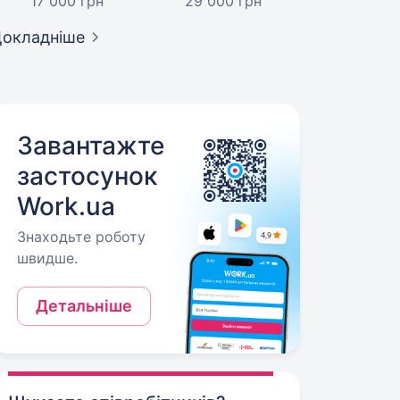
17 000 грн
29 000 грн
окладніше
Завантажте
застосунок
Work.ua
Знаходьте роботу
швидше.
Детальніше