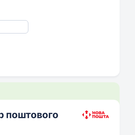
р поштового