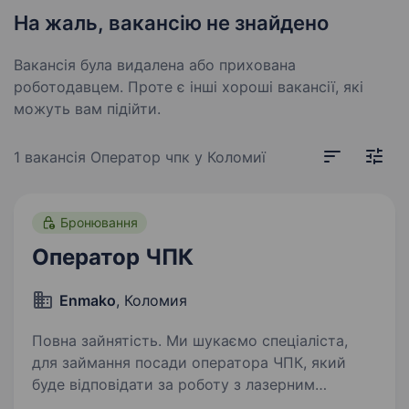
На жаль, вакансію не знайдено
Вакансія була видалена або прихована
роботодавцем. Проте є інші хороші вакансії, які
можуть вам підійти.
1 вакансія
Оператор чпк у Коломиї
Бронювання
Оператор ЧПК
Enmako
, Коломия
Повна зайнятість. Ми шукаємо спеціаліста,
для займання посади оператора ЧПК, який
буде відповідати за роботу з лазерним
верстатом. Вимоги: Досвід роботи