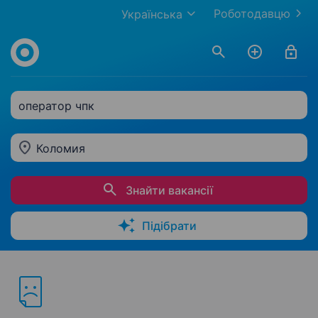
Роботодавцю
Українська
оператор чпк
Коломия
Знайти вакансії
Підібрати