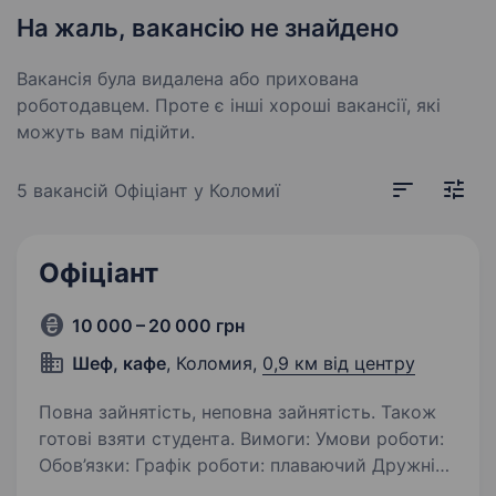
На жаль, вакансію не знайдено
Вакансія була видалена або прихована
роботодавцем. Проте є інші хороші вакансії, які
можуть вам підійти.
5 вакансій
Офіціант у Коломиї
Офіціант
10 000 – 20 000 грн
Шеф, кафе
, Коломия,
0,9 км від центру
Повна зайнятість, неповна зайнятість. Також
готові взяти студента. Вимоги: Умови роботи:
Обов’язки: Графік роботи: плаваючий Дружній
колектив Можливість навчання та розвитку