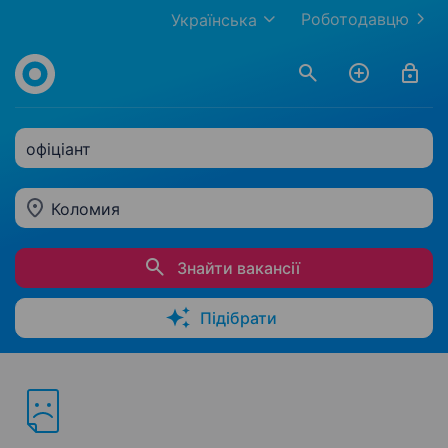
Роботодавцю
Українська
офіціант
Коломия
Знайти вакансії
Підібрати