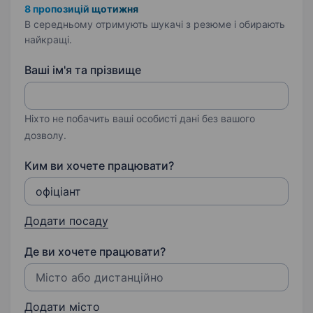
8 пропозицій щотижня
В середньому отримують шукачі з резюме і обирають
найкращі.
Ваші ім'я та прізвище
Ніхто не побачить ваші особисті дані без вашого
дозволу.
Ким ви хочете працювати?
Додати посаду
Де ви хочете працювати?
Додати місто