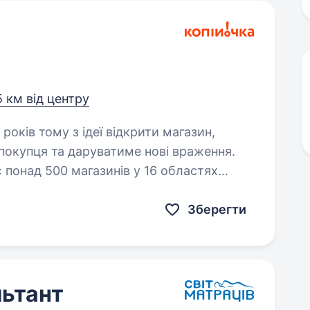
5 км від центру
покупця та даруватиме нові враження.
 понад 500 магазинів у 16 областях
Зберегти
ьтант