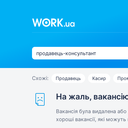
Схожі:
Продавець
Касир
Про
На жаль, вакансі
Вакансія була видалена або
хороші вакансії, які можуть 