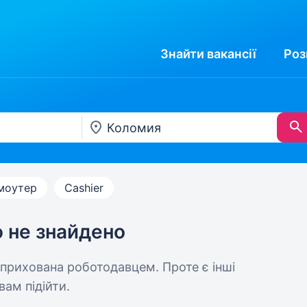
Знайти
вакансії
Роз
моутер
Cashier
ю не знайдено
 прихована роботодавцем. Проте є інші
вам підійти.