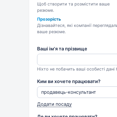
Щоб створити та розмістити ваше
резюме.
Прозорість
Дізнавайтеся, які компанії переглядал
ваше резюме.
Ваші ім'я та прізвище
Ніхто не побачить ваші особисті дані
Ким ви хочете працювати?
Додати посаду
Де ви хочете працювати?