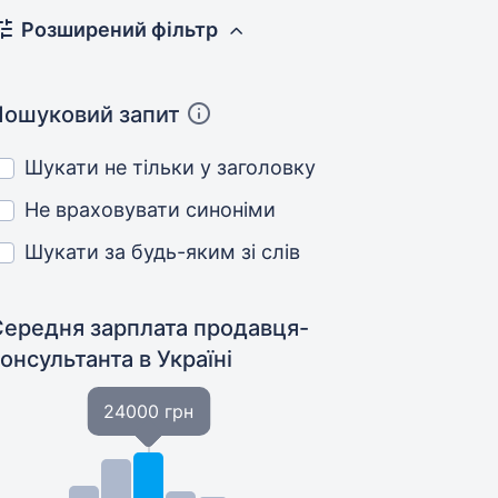
Розширений фільтр
Пошуковий запит
Шукати не тільки у заголовку
Не враховувати синоніми
Шукати за будь-яким зі слів
Середня зарплата продавця-
консультанта
в Україні
24000 грн