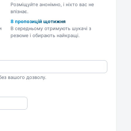
Розміщуйте анонімно, і ніхто вас не
впізнає.
8 пропозицій щотижня
и
В середньому отримують шукачі з
резюме і обирають найкращі.
 без вашого дозволу.