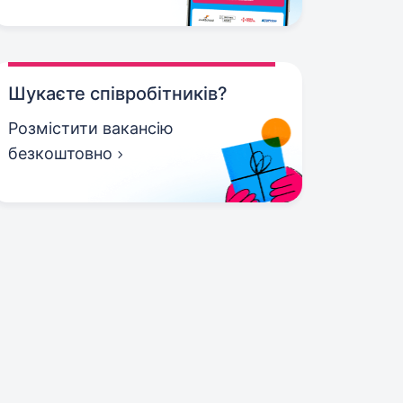
Шукаєте співробітників?
Розмістити вакансію
безкоштовно