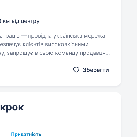
6 км від центру
безпечує клієнтів високоякісними
у, запрошує в свою команду продавця-
Зберегти
 крок
Приватність