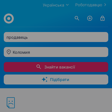
Роботодавцю
Українська
продавець
Коломия
Знайти вакансії
Підібрати