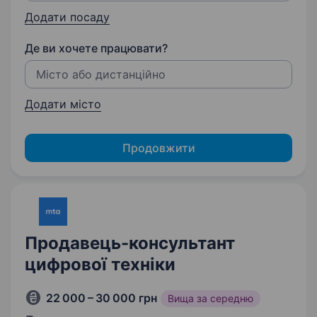
Додати посаду
Де ви хочете працювати?
Додати місто
Продовжити
Продавець-консультант
цифрової техніки
22 000 – 30 000 грн
Вища за середню