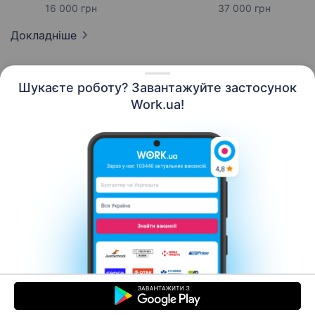
16 000 грн
37 000 грн
Докладніше
Шукаєте роботу? Завантажуйте застосунок
Work.ua!
Українська
Ресурси
Контакти
Про нас
Кар’єра
Новини Work.ua
Допомога
Умови використання
Роботодавцю