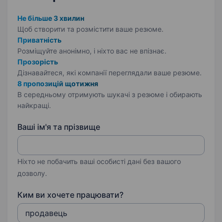
Не більше 3 хвилин
Щоб створити та розмістити ваше
резюме.
Приватність
Розміщуйте анонімно, і ніхто вас не впізнає.
Прозорість
Дізнавайтеся, які компанії переглядали ваше резюме.
8 пропозицій щотижня
В середньому отримують шукачі з резюме і обирають
найкращі.
Ваші ім'я та прізвище
Ніхто не побачить ваші особисті дані без вашого
дозволу.
Ким ви хочете працювати?