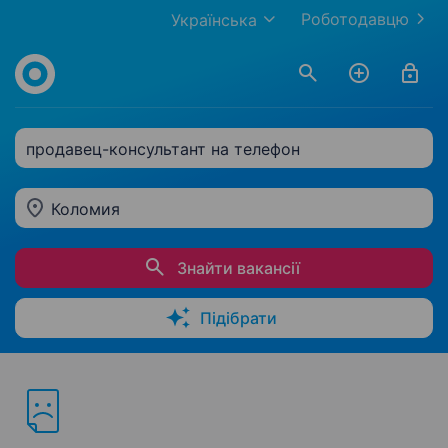
Роботодавцю
Українська
продавец-консультант на телефон
Коломия
Знайти вакансії
Підібрати