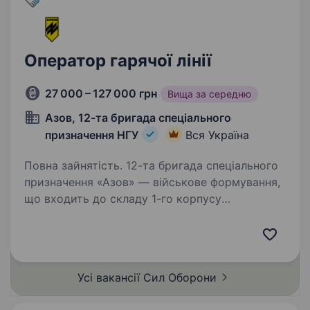
Оператор гарячої лінії
27 000 – 127 000 грн
Вища за середню
Азов, 12-та бригада спеціального
призначення НГУ
Вся Україна
Повна зайнятість. 12-та бригада спеціального
призначення «Азов» — військове формування,
що входить до складу 1-го корпусу
Національної гвардії України «Азов». Підрозділ
збирає команду вмотивованих спеціалістів, які
готові бути прикладом…
Усі вакансії Сил
Оборони