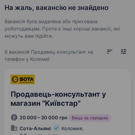
На жаль, вакансію не знайдено
Вакансія була видалена або прихована
роботодавцем. Проте є інші хороші вакансії, які
можуть вам підійти.
6 вакансій
Продавец-консультант на
телефон у Коломиї
Продавець-консультант у
магазин "Київстар"
20 000 – 30 000 грн
Вища за середню
Сота-Альянс
Коломия,