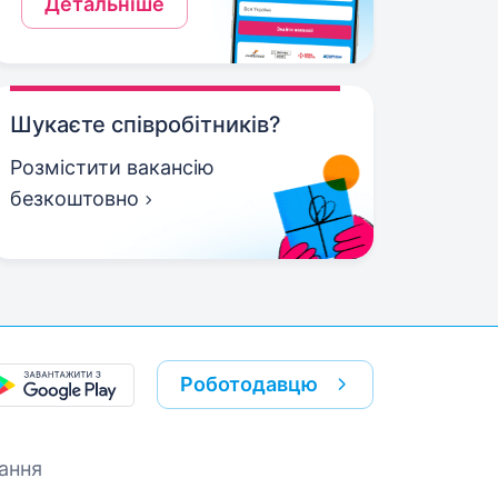
Детальніше
Шукаєте співробітників?
Розмістити вакансію
безкоштовно
Роботодавцю
ання