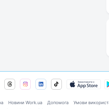
ра
Новини Work.ua
Допомога
Умови використ