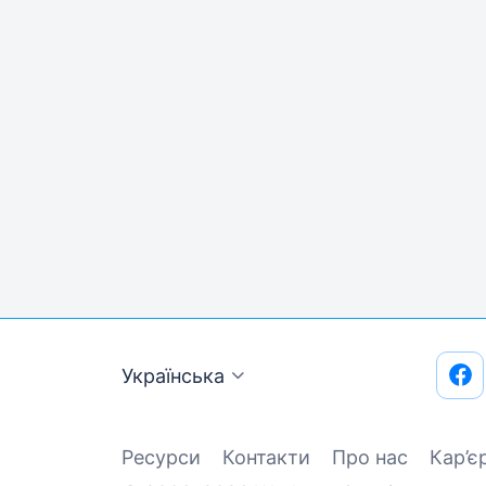
Українська
Ресурси
Контакти
Про нас
Кар’є