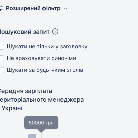
Розширений фільтр
Пошуковий запит
Шукати не тільки у заголовку
Не враховувати синоніми
Шукати за будь-яким зі слів
Середня зарплата
територіального менеджера
 Україні
50000 грн