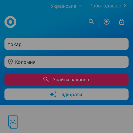
Роботодавцю
Українська
токар
Коломия
Знайти вакансії
Підібрати