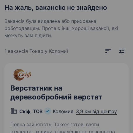
На жаль, вакансію не знайдено
Вакансія була видалена або прихована
роботодавцем. Проте є інші хороші вакансії, які
можуть вам підійти.
1 вакансія
Токар у Коломиї
Верстатник на
деревообробний верстат
Скіф, ТОВ
Коломия,
3,9 км від центру
Повна зайнятість. Також готові взяти
студента, людину з інвалідністю, пенсіонера.