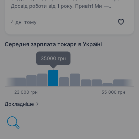
Досвід роботи від 1 року. Привіт! Ми —
компанія «Скіф», яка спеціалізується
на виробництві якісних меблів з масиву.
4 дні тому
Робота з деревообробним обладнанням для
створення деталей меблів. Обробка та
підготовка деревини згідно з технічними
Середня зарплата токаря
в Україні
вимогами…
35000 грн
23 000 грн
55 000 грн
Докладніше