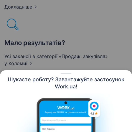
Докладніше
Мало результатів?
Усі вакансії в категорії «Продаж, закупівля»
у Коломиї
Шукаєте роботу? Завантажуйте застосунок
Work.ua!
Українська