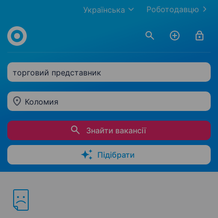
Роботодавцю
Українська
торговий представник
Коломия
Знайти вакансії
Підібрати