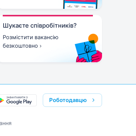
Шукаєте співробітників?
Розмістити вакансію
безкоштовно
Роботодавцю
ання