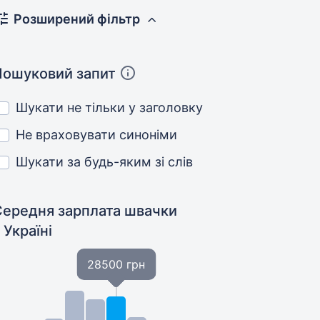
Розширений фільтр
Пошуковий запит
Шукати не тільки у заголовку
Не враховувати синоніми
Шукати за будь-яким зі слів
Середня зарплата швачки
 Україні
28500 грн