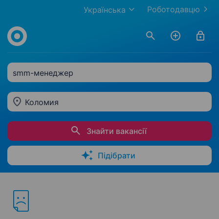
Роботодавцю
Українська
smm-менеджер
Коломия
Знайти вакансії
Підібрати