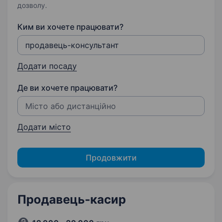
дозволу.
Ким ви хочете працювати?
Додати посаду
Де ви хочете працювати?
Додати місто
Продовжити
Продавець-касир