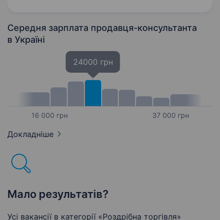
Представлені по усій Івано-Франківській…
Середня зарплата продавця-консультанта
в Україні
24000 грн
16 000 грн
37 000 грн
Докладніше
Мало результатів?
Усі вакансії в категорії «Роздрібна торгівля»