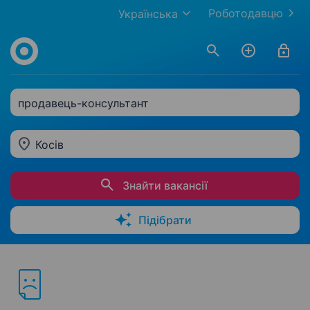
Роботодавцю
Українська
продавець-консультант
Косів
Знайти вакансії
Підібрати