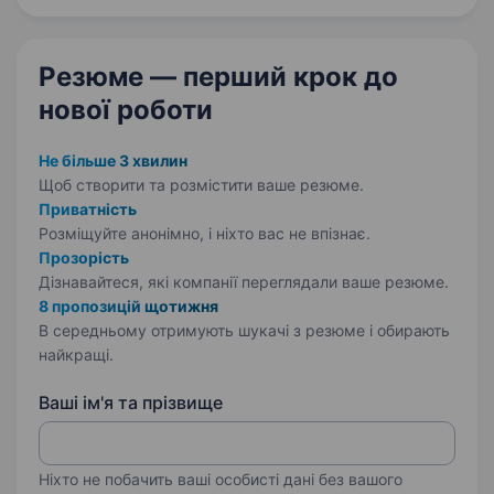
Резюме — перший крок
до
нової роботи
Не більше 3 хвилин
Щоб створити та розмістити ваше
резюме.
Приватність
Розміщуйте анонімно, і ніхто вас не впізнає.
Прозорість
Дізнавайтеся, які компанії переглядали ваше резюме.
8 пропозицій щотижня
В середньому отримують шукачі з резюме і обирають
найкращі.
Ваші ім'я та прізвище
Ніхто не побачить ваші особисті дані без вашого