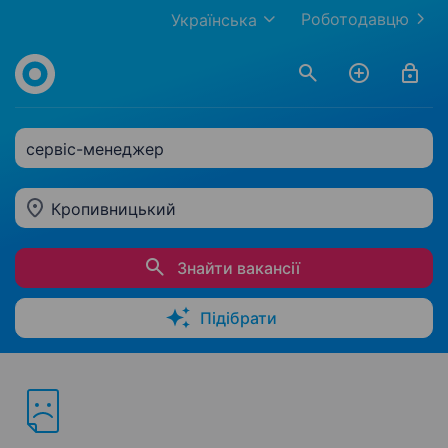
Роботодавцю
Українська
сервіс-менеджер
Кропивницький
Знайти вакансії
Підібрати