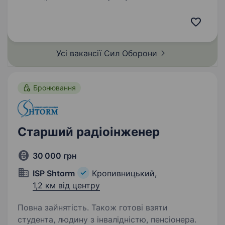
безпілотників) 10-та окрема гірсько-штурмова
бригада «Едельвейс» До складу батальйону
безпілотних систем «Стриж» який у складі
бригади «Едельвейс» потрібен Майстер…
Усі вакансії Сил
Оборони
Бронювання
Старший радіоінженер
30 000 грн
ISP Shtorm
Кропивницький,
1,2 км від центру
Повна зайнятість. Також готові взяти
студента, людину з інвалідністю, пенсіонера.