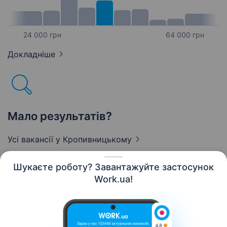
24 000 грн
64 000 грн
Докладніше
Мало результатів?
Усі вакансії
у Кропивницькому
Шукаєте роботу? Завантажуйте застосунок
Work.ua!
Українська