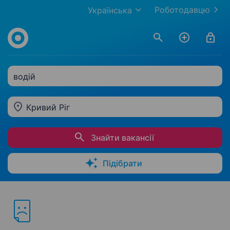
Роботодавцю
Українська
водій
Кривий Ріг
Знайти вакансії
Підібрати