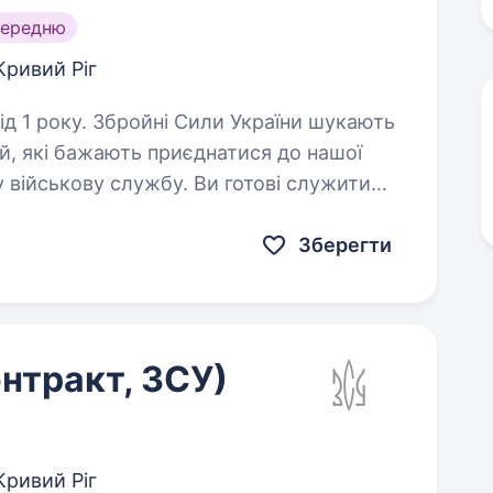
середню
Кривий Ріг
 України шукають
й, які бажають приєднатися до нашої
 військову службу. Ви готові служити
а окупації?…
Зберегти
нтракт, ЗСУ)
Кривий Ріг