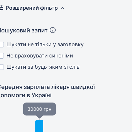
Розширений фільтр
Пошуковий запит
Шукати не тільки у заголовку
Не враховувати синоніми
Шукати за будь-яким зі слів
Середня зарплата лікаря швидкої
допомоги
в Україні
30000 грн