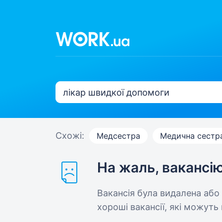
Схожі:
Медсестра
Медична сестр
На жаль, вакансі
Вакансія була видалена або
хороші вакансії, які можуть 