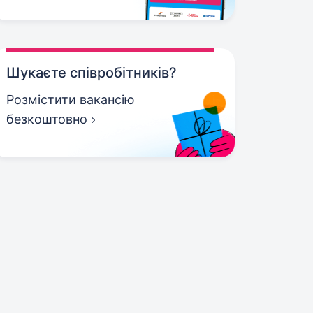
Шукаєте співробітників?
Розмістити вакансію
безкоштовно