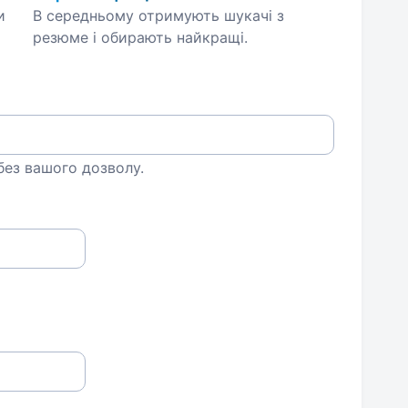
и
В середньому отримують шукачі з
резюме і обирають найкращі.
 без вашого дозволу.