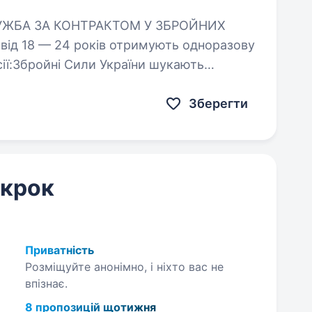
від 18 — 24 років отримують одноразову
ей,…
Зберегти
 крок
Приватність
Розміщуйте анонімно, і ніхто вас не
впізнає.
8 пропозицій щотижня