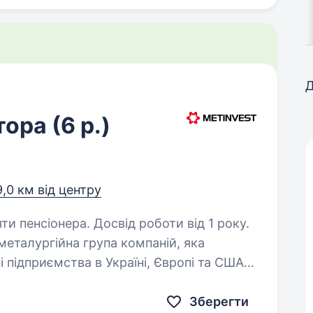
Д
ора (6 р.)
9,0 км від центру
ти пенсіонера. Досвід роботи від 1 року.
еталургійна група компаній, яка
і підприємства в Україні, Європі та США.
 ланцюжок — від видобутку руди
Зберегти