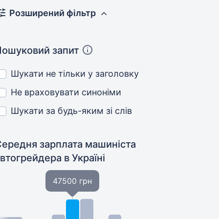
Розширений фільтр
Пошуковий запит
Шукати не тільки у заголовку
Не враховувати синоніми
Шукати за будь-яким зі слів
Середня зарплата машиніста
автогрейдера
в Україні
47500 грн