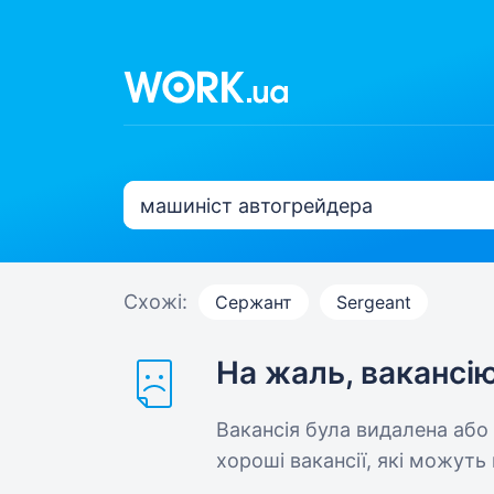
Схожі:
Сержант
Sergeant
На жаль, вакансі
Вакансія була видалена або
хороші вакансії, які можуть 