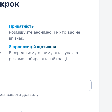
 крок
Приватність
Розміщуйте анонімно, і ніхто вас не
впізнає.
8 пропозицій щотижня
и
В середньому отримують шукачі з
резюме і обирають найкращі.
 без вашого дозволу.