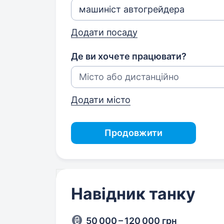
Додати посаду
Де ви хочете працювати?
Додати місто
Продовжити
Навідник танку
50 000 – 120 000 грн