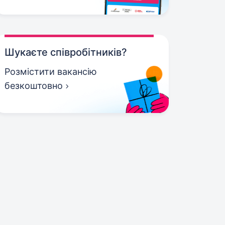
Шукаєте співробітників?
Розмістити вакансію
безкоштовно