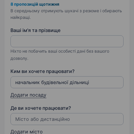
8 пропозицій щотижня
В середньому отримують шукачі з резюме і обирають
найкращі.
Ваші ім'я та прізвище
Ніхто не побачить ваші особисті дані без вашого
дозволу.
Ким ви хочете працювати?
Додати посаду
Де ви хочете працювати?
Додати місто