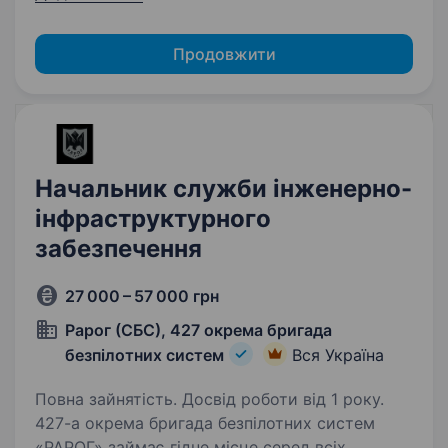
Продовжити
Начальник служби інженерно-
інфраструктурного
забезпечення
27 000 – 57 000 грн
Рарог (СБС), 427 окрема бригада
безпілотних систем
Вся Україна
Повна зайнятість. Досвід роботи від 1 року.
427-а окрема бригада безпілотних систем
«РАРОГ» займає гідне місце серед всіх