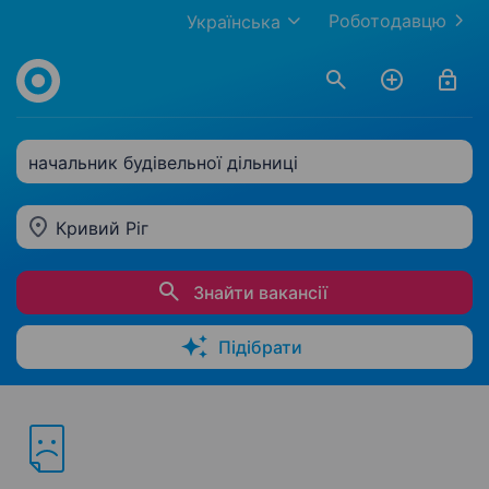
Роботодавцю
Українська
начальник будівельної дільниці
Кривий Ріг
Знайти вакансії
Підібрати