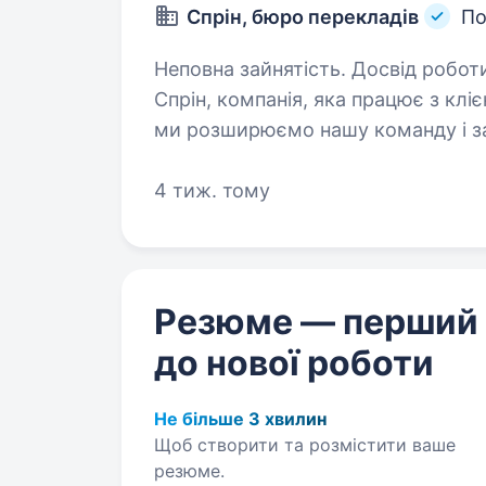
Спрін, бюро перекладів
По
Неповна зайнятість. Досвід роботи від 2 років. Привіт
Спрін, компанія, яка працює з кліє
ми розширюємо нашу команду і з
4 тиж. тому
Резюме — перший
до нової роботи
Не більше 3 хвилин
Щоб створити та розмістити ваше
резюме.