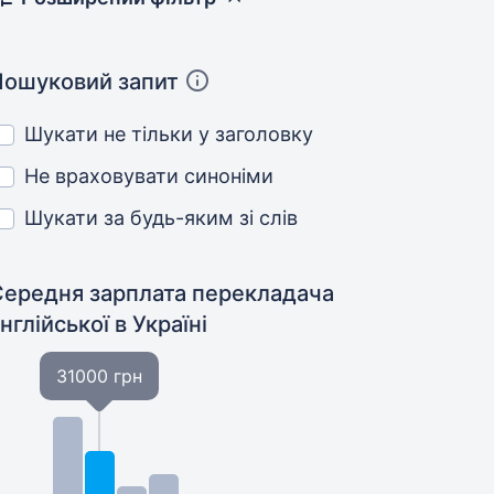
Пошуковий запит
Шукати не тільки у заголовку
Не враховувати синоніми
Шукати за будь-яким зі слів
Середня зарплата перекладача
нглійської
в Україні
31000 грн