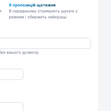
8 пропозицій щотижня
и
В середньому отримують шукачі з
резюме і обирають найкращі.
 без вашого дозволу.