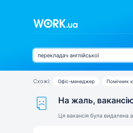
Схожі:
Офіс-менеджер
Помічник к
На жаль, вакансі
Ця вакансія була видалена 