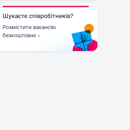
Шукаєте співробітників?
Розмістити вакансію
безкоштовно