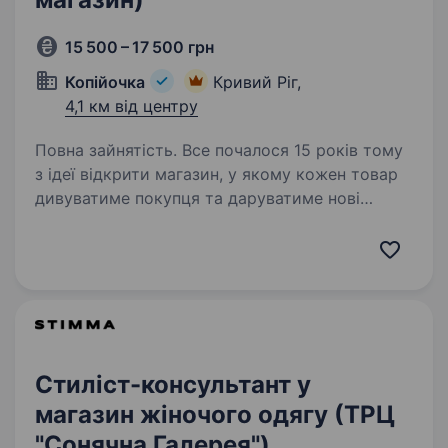
15 500 – 17 500 грн
Копійочка
Кривий Ріг,
4,1 км від центру
Повна зайнятість. Все почалося 15 років тому
з ідеї відкрити магазин, у якому кожен товар
дивуватиме покупця та даруватиме нові
враження. Зараз мережа «Копійочка» налічує
понад 500 магазинів у 16 областях України,
а в нашій команді…
Стиліст-консультант у
магазин жіночого одягу (ТРЦ
"Сонячна Галерея")