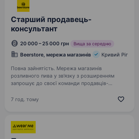
Старший продавець-
консультант
20 000 – 25 000 грн
Вища за середню
Beerstore, мережа магазинів
Кривий Ріг
Повна зайнятість. Мережа магазинів
розливного пива у зв’язку з розширенням
запрошує до своєї команди продавців-
консультантів (Барменів). Мы пропонуємо: З\П
20000 — 25000 грн та більше в залежності від
7 год. тому
Ваших навичок подарунки…