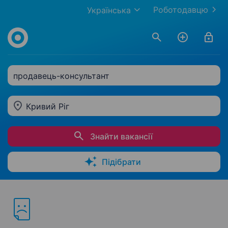
Роботодавцю
Українська
продавець-консультант
Кривий Ріг
Знайти вакансії
Підібрати