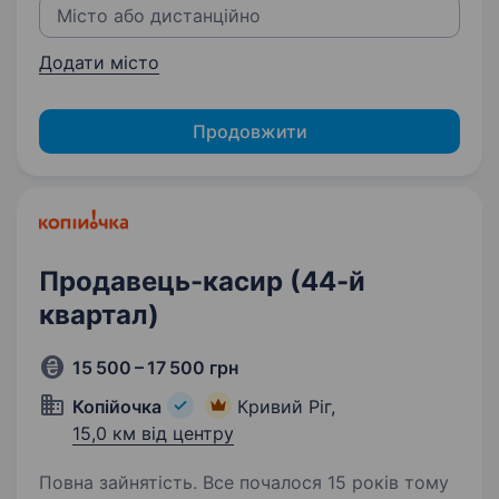
Додати місто
Продовжити
Продавець-касир (44-й
квартал)
15 500 – 17 500 грн
Копійочка
Кривий Ріг,
15,0 км від центру
Повна зайнятість. Все почалося 15 років тому