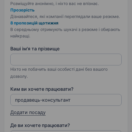
Розміщуйте анонімно, і ніхто вас не впізнає.
Прозорість
Дізнавайтеся, які компанії переглядали ваше резюме.
8 пропозицій щотижня
В середньому отримують шукачі з резюме і обирають
найкращі.
Ваші ім'я та прізвище
Ніхто не побачить ваші особисті дані без вашого
дозволу.
Ким ви хочете працювати?
Додати посаду
Де ви хочете працювати?