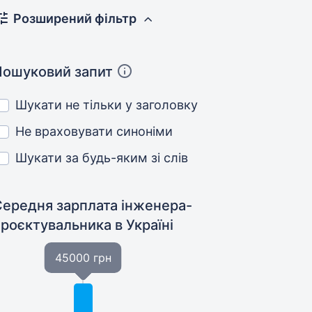
Розширений фільтр
Пошуковий запит
Шукати не тільки у заголовку
Не враховувати синоніми
Шукати за будь-яким зі слів
Середня зарплата інженера-
проєктувальника
в Україні
45000 грн