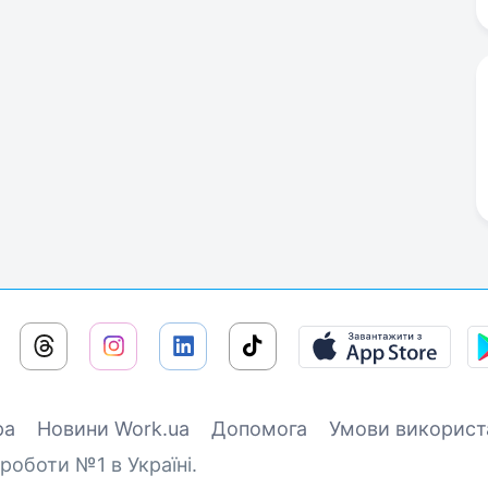
ра
Новини Work.ua
Допомога
Умови використ
роботи №1 в Україні.