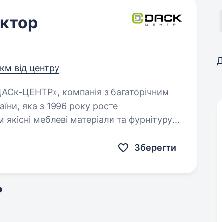
ктор
Д
 км від центру
їни, яка з 1996 року росте
 якісні меблеві матеріали та фурнітуру
в…
Зберегти
?