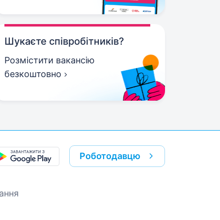
Шукаєте співробітників?
Розмістити вакансію
безкоштовно
Роботодавцю
ання