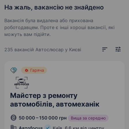
На жаль, вакансію не знайдено
Вакансія була видалена або прихована
роботодавцем. Проте є інші хороші вакансії, які
можуть вам підійти.
235 вакансій
Автослюсар у Києві
Гаряча
Майстер з ремонту
автомобілів, автомеханік
50 000 – 150 000 грн
Вища за середню
Автоfocus
Київ,
6,6 км від центру