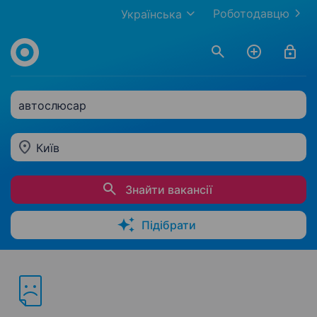
Роботодавцю
Українська
автослюсар
Київ
Знайти вакансії
Підібрати