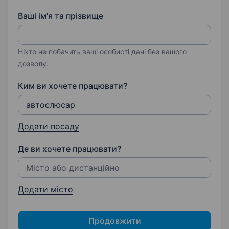
Ваші ім'я та прізвище
Ніхто не побачить ваші особисті дані без вашого
дозволу.
Ким ви хочете працювати?
Додати посаду
Де ви хочете працювати?
Додати місто
Продовжити