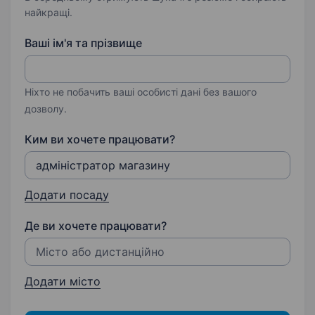
найкращі.
Ваші ім'я та прізвище
Ніхто не побачить ваші особисті дані без вашого
дозволу.
Ким ви хочете працювати?
Додати посаду
Де ви хочете працювати?
Додати місто