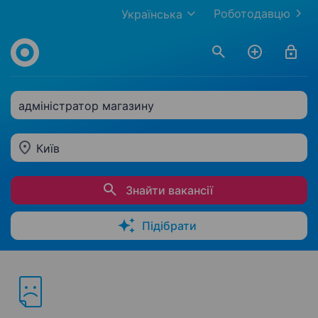
Роботодавцю
Українська
адміністратор магазину
Київ
Знайти вакансії
Підібрати