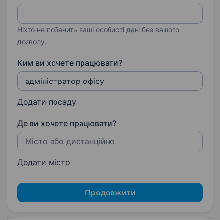
Ніхто не побачить ваші особисті дані без вашого
дозволу.
Ким ви хочете працювати?
Додати посаду
Де ви хочете працювати?
Додати місто
Продовжити