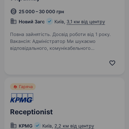
25 000 – 30 000 грн
Новий Загс
Київ,
3,1 км від центру
Повна зайнятість. Досвід роботи від 1 року.
Вакансія: Адміністратор Ми шукаємо
відповідального, комунікабельного
та організованого адміністратора, який стане
частиною нашої команди! Вимоги: Досвід
роботи в адміністративній сфері від 1 року
Вміння працювати…
Гаряча
Receptionist
KPMG
Київ,
2,2 км від центру