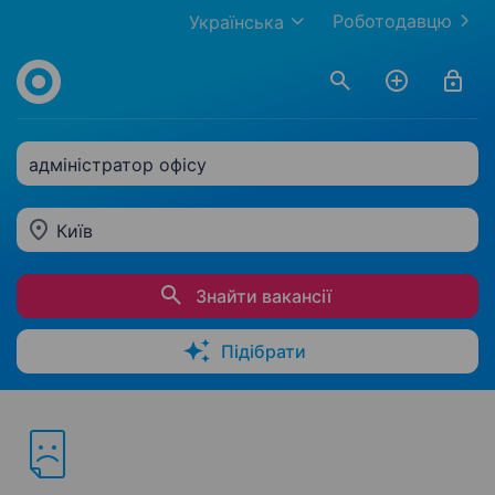
Роботодавцю
Українська
адміністратор офісу
Київ
Знайти вакансії
Підібрати