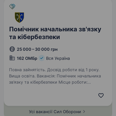
Помічник начальника зв'язку
та кібербезпеки
25 000 – 30 000 грн
162 ОМБр
Вся Україна
Повна зайнятість. Досвід роботи від 1 року.
Вища освіта. Вакансія: Помічник начальника
зв’язку та кібербезпеки Місце роботи:
На локації Компанія: 162 окрема механізована
бригада Локація: Житомирська область
Розглядаємо також кандидатів зі статусом
СЗЧ. Про нас: 162…
Усі вакансії Сил
Оборони