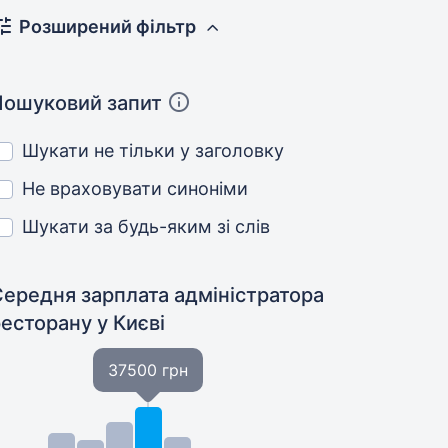
Розширений фільтр
Пошуковий запит
Шукати не тільки у заголовку
Не враховувати синоніми
Шукати за будь-яким зі слів
Середня зарплата адміністратора
ресторану
у Києві
37500 грн