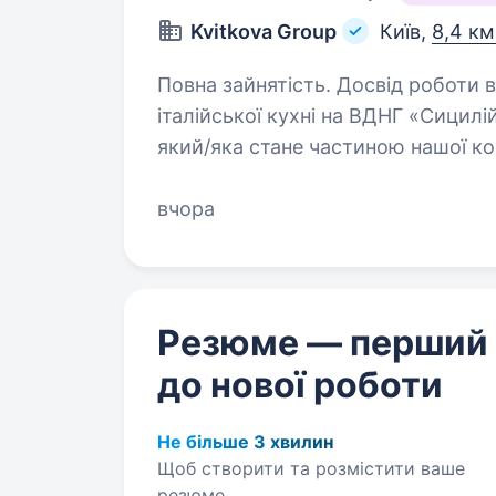
Kvitkova Group
Київ,
8,4 км
Повна зайнятість. Досвід роботи від 1 року. Buonase
італійської кухні на ВДНГ «Сицилі
який/яка стане частиною нашої к
вчора
Резюме — перший
до нової роботи
Не більше 3 хвилин
Щоб створити та розмістити ваше
резюме.