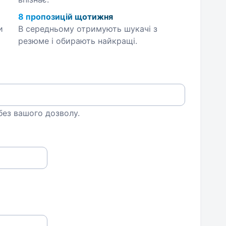
8 пропозицій щотижня
и
В середньому отримують шукачі з
резюме і обирають найкращі.
 без вашого дозволу.