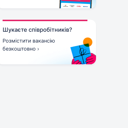
Шукаєте співробітників?
Розмістити вакансію
безкоштовно